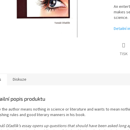
An entert
makes se
science.
Detailní 
TISK
s
Diskuze
ailní popis produktu
 the author means nothing in science or literature and wants to mean nothing,
shing rules and good literary manners in his book.
š Očadlík's essay opens up questions that should have been asked long ago a