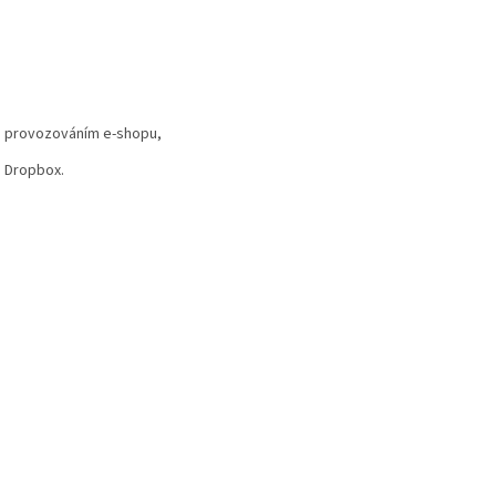
i s provozováním e-shopu,
u Dropbox.