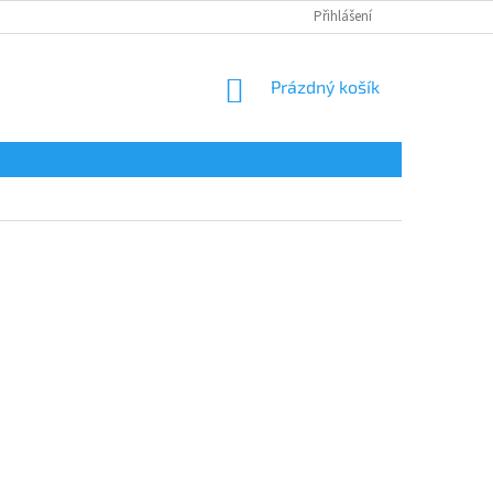
Přihlášení
NÁKUPNÍ
Prázdný košík
KOŠÍK