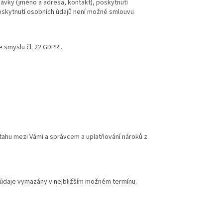
ávky (jméno a adresa, kontakt), poskytnutí
oskytnutí osobních údajů není možné smlouvu
 smyslu čl. 22 GDPR..
tahu mezi Vámi a správcem a uplatňování nároků z
 údaje vymazány v nejbližším možném termínu.