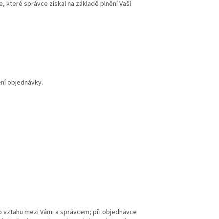
 které správce získal na základě plnění Vaší
ení objednávky.
ho vztahu mezi Vámi a správcem; při objednávce