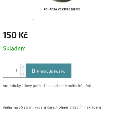
150 Kč
Měrná
Skladem
cena:
Přidat do košíku
Autentický lidový pohled na současné politické dění.
Kniha má 36 stran, vydal ji Karel Pohner vlastním nákladem