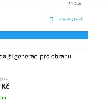
Přihlášení
NÁKUPNÍ
Prázdný košík
KOŠÍK
 další generaci pro obranu
13 %
 Kč
dem